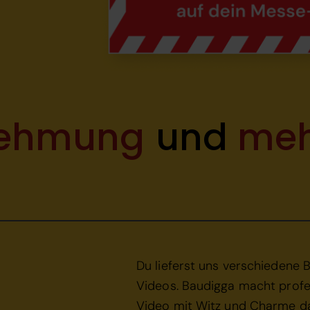
nehmung
und
meh
Du lieferst uns verschiedene B
Videos. Baudigga macht profe
Video mit Witz und Charme da