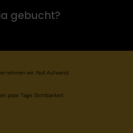
dia gebucht?
übernehmen wir. Null Aufwand.
ein paar Tage Sichtbarkeit.