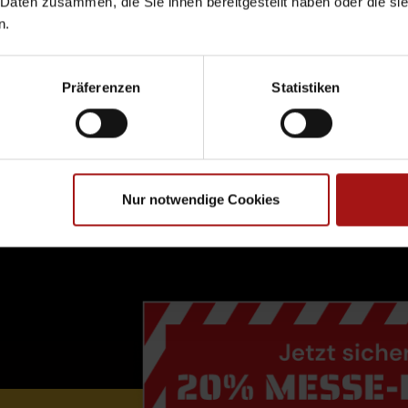
 Daten zusammen, die Sie ihnen bereitgestellt haben oder die s
n.
Präferenzen
Statistiken
Nur notwendige Cookies