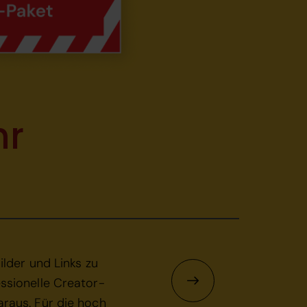
r
ilder und Links zu
ssionelle Creator-
raus. Für die hoch