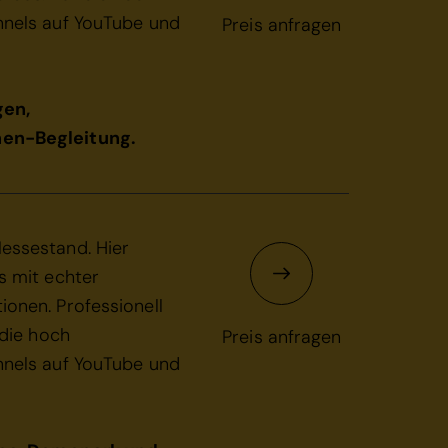
nnels auf YouTube und
Preis anfragen
gen,
en-Begleitung.
essestand. Hier
s mit echter
onen. Professionell
 die hoch
Preis anfragen
nnels auf YouTube und