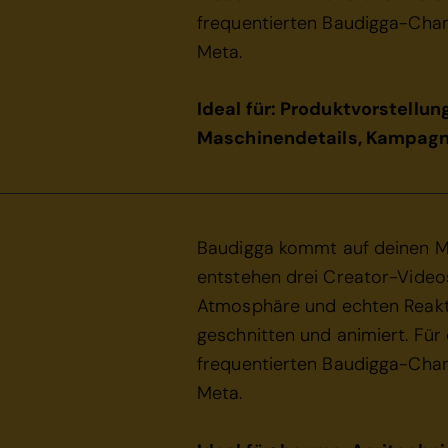
frequentierten Baudigga-Cha
Meta.
Ideal für: Produktvorstellun
Maschinendetails, Kampagn
Baudigga kommt auf deinen M
entstehen drei Creator-Video
Atmosphäre und echten Reakti
geschnitten und animiert. Für
frequentierten Baudigga-Cha
Meta.