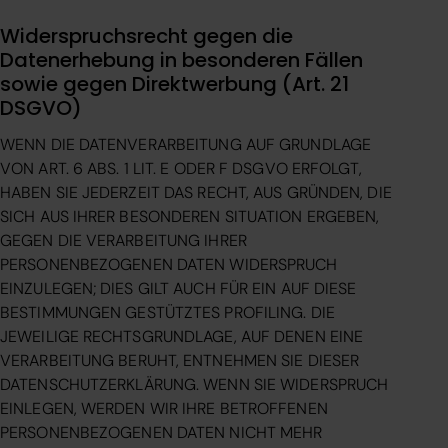
Widerspruchsrecht gegen die
Datenerhebung in besonderen Fällen
sowie gegen Direktwerbung (Art. 21
DSGVO)
WENN DIE DATENVERARBEITUNG AUF GRUNDLAGE
VON ART. 6 ABS. 1 LIT. E ODER F DSGVO ERFOLGT,
HABEN SIE JEDERZEIT DAS RECHT, AUS GRÜNDEN, DIE
SICH AUS IHRER BESONDEREN SITUATION ERGEBEN,
GEGEN DIE VERARBEITUNG IHRER
PERSONENBEZOGENEN DATEN WIDERSPRUCH
EINZULEGEN; DIES GILT AUCH FÜR EIN AUF DIESE
BESTIMMUNGEN GESTÜTZTES PROFILING. DIE
JEWEILIGE RECHTSGRUNDLAGE, AUF DENEN EINE
VERARBEITUNG BERUHT, ENTNEHMEN SIE DIESER
DATENSCHUTZERKLÄRUNG. WENN SIE WIDERSPRUCH
EINLEGEN, WERDEN WIR IHRE BETROFFENEN
PERSONENBEZOGENEN DATEN NICHT MEHR