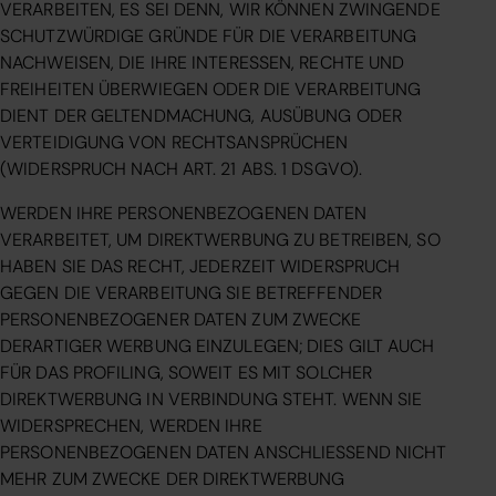
VERARBEITEN, ES SEI DENN, WIR KÖNNEN ZWINGENDE
SCHUTZWÜRDIGE GRÜNDE FÜR DIE VERARBEITUNG
NACHWEISEN, DIE IHRE INTERESSEN, RECHTE UND
FREIHEITEN ÜBERWIEGEN ODER DIE VERARBEITUNG
DIENT DER GELTENDMACHUNG, AUSÜBUNG ODER
VERTEIDIGUNG VON RECHTSANSPRÜCHEN
(WIDERSPRUCH NACH ART. 21 ABS. 1 DSGVO).
WERDEN IHRE PERSONENBEZOGENEN DATEN
VERARBEITET, UM DIREKTWERBUNG ZU BETREIBEN, SO
HABEN SIE DAS RECHT, JEDERZEIT WIDERSPRUCH
GEGEN DIE VERARBEITUNG SIE BETREFFENDER
PERSONENBEZOGENER DATEN ZUM ZWECKE
DERARTIGER WERBUNG EINZULEGEN; DIES GILT AUCH
FÜR DAS PROFILING, SOWEIT ES MIT SOLCHER
DIREKTWERBUNG IN VERBINDUNG STEHT. WENN SIE
WIDERSPRECHEN, WERDEN IHRE
PERSONENBEZOGENEN DATEN ANSCHLIESSEND NICHT
MEHR ZUM ZWECKE DER DIREKTWERBUNG