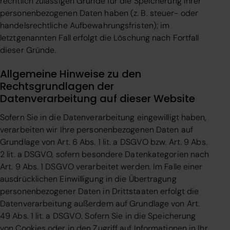
rechtlich zulässigen Gründe für die Speicherung Ihrer
personenbezogenen Daten haben (z. B. steuer- oder
handelsrechtliche Aufbewahrungsfristen); im
letztgenannten Fall erfolgt die Löschung nach Fortfall
dieser Gründe.
Allgemeine Hinweise zu den
Rechtsgrundlagen der
Datenverarbeitung auf dieser Website
Sofern Sie in die Datenverarbeitung eingewilligt haben,
verarbeiten wir Ihre personenbezogenen Daten auf
Grundlage von Art. 6 Abs. 1 lit. a DSGVO bzw. Art. 9 Abs.
2 lit. a DSGVO, sofern besondere Datenkategorien nach
Art. 9 Abs. 1 DSGVO verarbeitet werden. Im Falle einer
ausdrücklichen Einwilligung in die Übertragung
personenbezogener Daten in Drittstaaten erfolgt die
Datenverarbeitung außerdem auf Grundlage von Art.
49 Abs. 1 lit. a DSGVO. Sofern Sie in die Speicherung
von Cookies oder in den Zugriff auf Informationen in Ihr