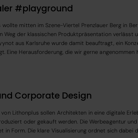
taler #playground
wollte mitten im Szene-Viertel Prenzlauer Berg in Berl
en Weg der klassischen Produktpräsentation verlässt u
yynot aus Karlsruhe wurde damit beauftragt, ein Konz
ngt. Eine Herausforderung, die wir gerne angenommen 
und Corporate Design
 Lithonplus sollen Architekten in eine digitale Erleb
produziert oder gekauft werden. Die Werbeagentur un
 in Form. Die klare Visualisierung ordnet sich dabei