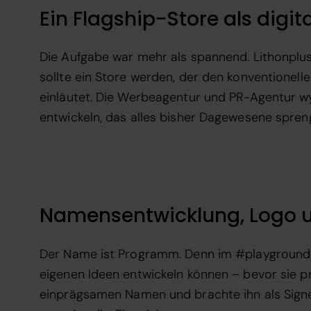
Ein Flagship-Store als digi
Die Aufgabe war mehr als spannend. Lithonplus 
sollte ein Store werden, der den konventionell
einläutet. Die Werbeagentur und PR-Agentur w
entwickeln, das alles bisher Dagewesene spre
Namensentwicklung, Logo 
Der Name ist Programm. Denn im #playground von
eigenen Ideen entwickeln können – bevor sie 
einprägsamen Namen und brachte ihn als Signet