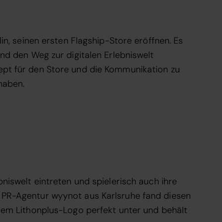
in, seinen ersten Flagship-Store eröffnen. Es
nd den Weg zur digitalen Erlebniswelt
ept für den Store und die Kommunikation zu
haben.
niswelt eintreten und spielerisch auch ihre
d PR-Agentur wyynot aus Karlsruhe fand diesen
 dem Lithonplus-Logo perfekt unter und behält