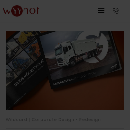
Wildcard | Corporate Design • Redesign