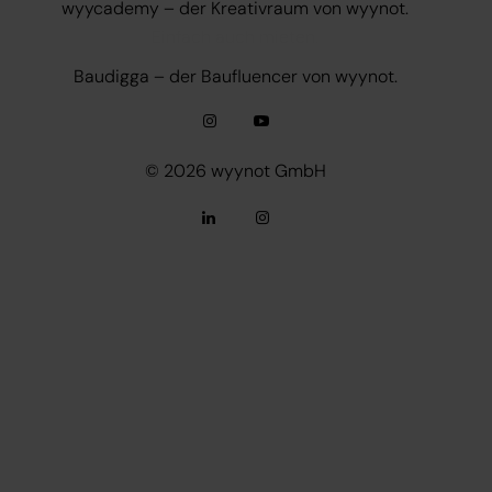
wyycademy – der Kreativraum von wyynot.
Einfach auch mieten.
Baudigga – der Baufluencer von wyynot.
© 2026
wyynot GmbH