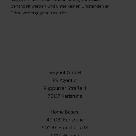
behandelt werden und unter keinen Umständen an
Dritte weitergegeben werden.
wyynot GmbH
PR Agentur
Rüppurrer Straße 4
76137 Karlsruhe
Home Bases:
49°08° Karlsruhe
50°09° Frankfurt a.M.
51°11° Weimar